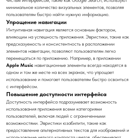
чистым интерфейсом, такие как Google Search, используют
минимальное количество визуальных элементов, позволяя
пользователям быстро найти нужную информацию.
Упрощение навигации
Интуитивная навигация является основным фактором,
влияющим на успешность приложения. Эвристики, такие как
предсказуемость и консистентность в расположении
элементов навигации, позволяют пользователям легко
перемещаться по приложению. Например, в приложении
Apple Music
навигационные элементы всегда находятся в
одном и том же месте на всех экранах, что упрощает
использование и помогает пользователям быстро освоиться
с интерфейсом.
Повышение доступности интерфейса
Доступность интерфейса подразумевает возможность
использования приложения всеми категориями
пользователей, включая людей с ограниченными
возможностями. Эвристики юзабилити, такие как
предоставление альтернативных текстов для изображений и
использование четкого контраста цветов, обеспечивают