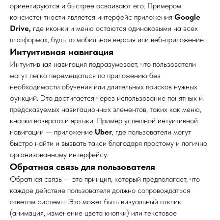
ориентируются и быстрее осваивают его. Примером
консистентности является интерфейс приложения
Google
Drive,
где иконки и меню остаются одинаковыми на всех
платформах, будь то мобильная версия или веб-приложение.
Интуитивная навигация
Интуитивная навигация подразумевает, что пользователи
могут легко перемещаться по приложению без
необходимости обучения или длительных поисков нужных
функций. Это достигается через использование понятных и
предсказуемых навигационных элементов, таких как меню,
кнопки возврата и ярлыки. Пример успешной интуитивной
навигации — приложение
Uber
, где пользователи могут
быстро найти и вызвать такси благодаря простому и логично
организованному интерфейсу.
Обратная связь для пользователя
Обратная связь — это принцип, который предполагает, что
каждое действие пользователя должно сопровождаться
ответом системы. Это может быть визуальный отклик
(анимация, изменение цвета кнопки) или текстовое