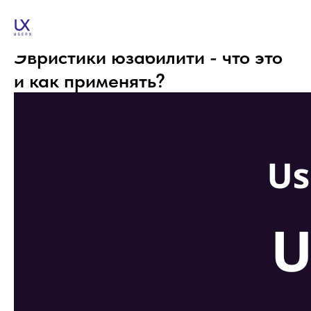
Эвристики юзабилити - что это
и как применять?