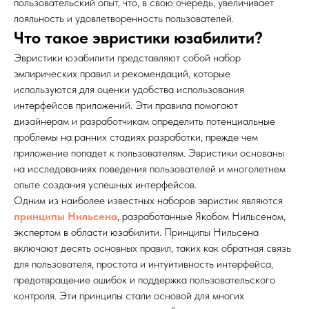
пользовательский опыт, что, в свою очередь, увеличивает
лояльность и удовлетворенность пользователей.
Что такое эвристики юзабилити?
Эвристики юзабилити представляют собой набор
эмпирических правил и рекомендаций, которые
используются для оценки удобства использования
интерфейсов приложений. Эти правила помогают
дизайнерам и разработчикам определить потенциальные
проблемы на ранних стадиях разработки, прежде чем
приложение попадет к пользователям. Эвристики основаны
на исследованиях поведения пользователей и многолетнем
опыте создания успешных интерфейсов.
Одним из наиболее известных наборов эвристик являются
принципы Нильсена
, разработанные Якобом Нильсеном,
экспертом в области юзабилити. Принципы Нильсена
включают десять основных правил, таких как обратная связь
для пользователя, простота и интуитивность интерфейса,
предотвращение ошибок и поддержка пользовательского
контроля. Эти принципы стали основой для многих