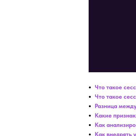
Что такое сес
Что такое сес
Разница между
Какие признак
Как анализиро
Как внедрять 