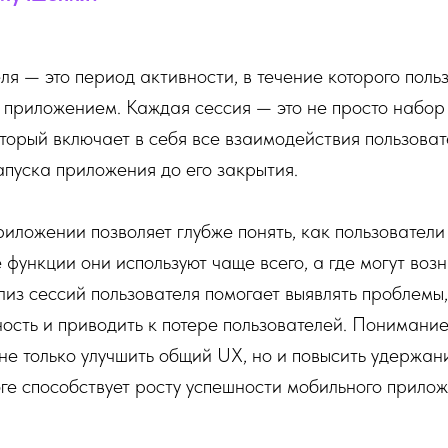
ля — это период активности, в течение которого поль
 приложением. Каждая сессия — это не просто набор 
оторый включает в себя все взаимодействия пользоват
апуска приложения до его закрытия.
риложении позволяет глубже понять, как пользовател
 функции они используют чаще всего, а где могут возн
из сессий пользователя помогает выявлять проблемы,
ость и приводить к потере пользователей. Понимание
не только улучшить общий UX, но и повысить удержан
оге способствует росту успешности мобильного прилож