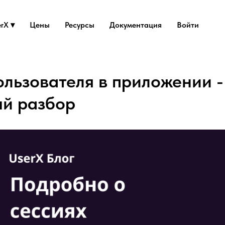
rX ▾
Цены
Ресурсы
Документация
Войти
ользователя в приложении -
й разбор