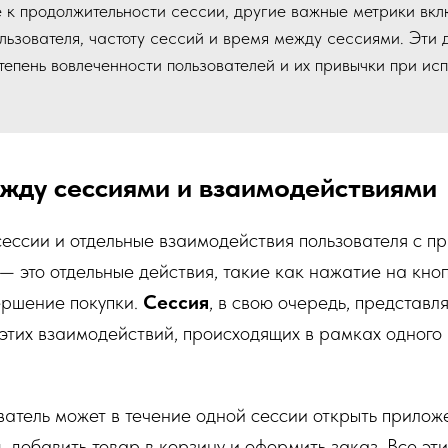
 к продолжительности сессии, другие важные метрики вкл
льзователя, частоту сессий и время между сессиями. Эти
тепень вовлеченности пользователей и их привычки при ис
жду сессиями и взаимодействиями
ессии и отдельные взаимодействия пользователя с п
— это отдельные действия, такие как нажатие на кноп
ершение покупки.
Сессия
, в свою очередь, представл
 этих взаимодействий, происходящих в рамках одного
атель может в течение одной сессии открыть прилож
, добавить товар в корзину и оформить заказ. Все эт