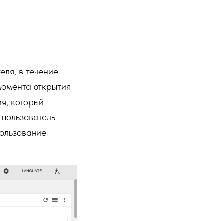
еля, в течение
момента открытия
я, который
 пользователь
пользование