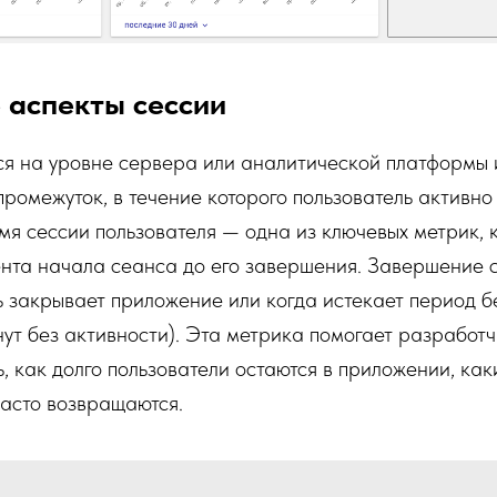
 аспекты сессии
ся на уровне сервера или аналитической платформы 
ромежуток, в течение которого пользователь активно
я сессии пользователя — одна из ключевых метрик, 
нта начала сеанса до его завершения. Завершение с
ь закрывает приложение или когда истекает период б
ут без активности). Эта метрика помогает разработ
, как долго пользователи остаются в приложении, ка
 часто возвращаются.