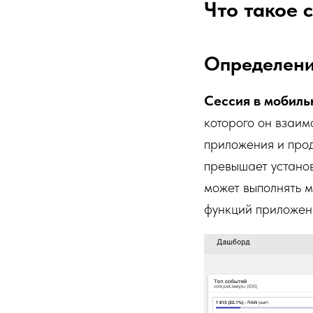
Что такое 
Определени
Сессия в мобил
которого он взаим
приложения и прод
превышает устано
может выполнять м
функций приложен