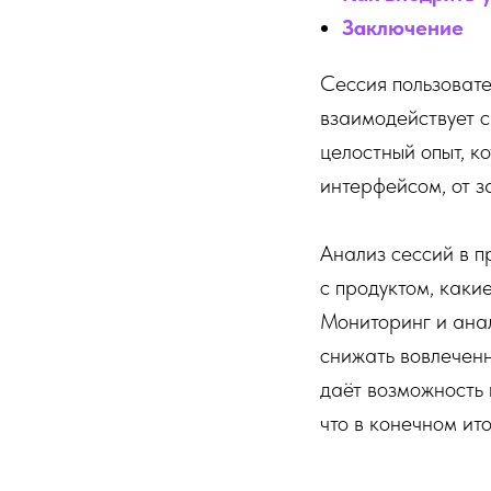
Заключение
Сессия пользовате
взаимодействует с
целостный опыт, к
интерфейсом, от з
Анализ сессий в п
с продуктом, какие
Мониторинг и анал
снижать вовлеченн
даёт возможность 
что в конечном ит