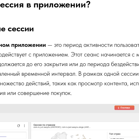
сессия в приложении?
е сессии
ьном приложении
— это период активности пользоват
одействует с приложением. Этот сеанс начинается с 
олжается до его закрытия или до периода бездействи
вленный временной интервал. В рамках одной сессии
ножество действий, таких как просмотр контента, ис
ия или совершение покупок.