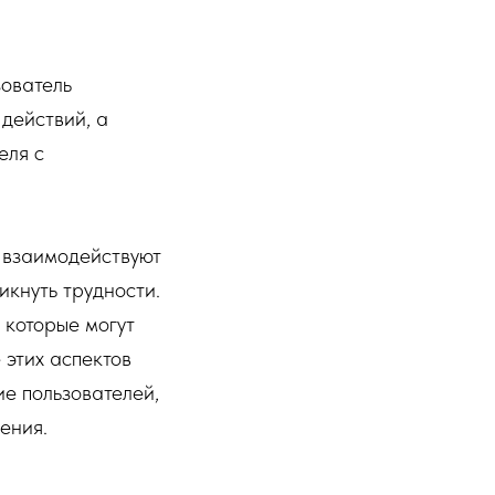
зователь
действий, а
еля с
и взаимодействуют
икнуть трудности.
 которые могут
 этих аспектов
ие пользователей,
ения.