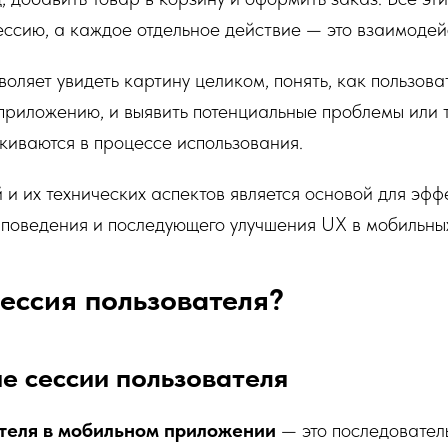
ессию, а каждое отдельное действие — это взаимодей
воляет увидеть картину целиком, понять, как пользова
риложению, и выявить потенциальные проблемы или т
киваются в процессе использования.
и их технических аспектов является основой для эфф
 поведения и последующего улучшения UX в мобильны
сессия пользователя?
е сессии пользователя
теля в мобильном приложении
— это последователь