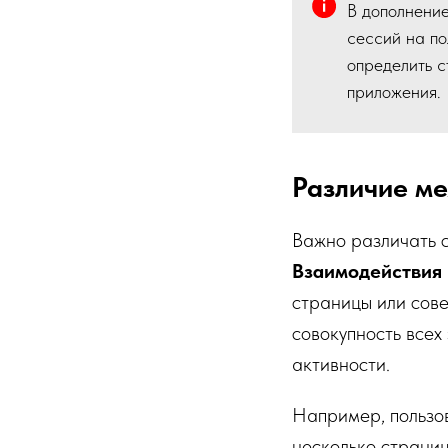
В дополнение
сессий на по
определить с
приложения.
Различие ме
Важно различать с
Взаимодействия
страницы или сов
совокупность всех
активности.
Например, пользов
несколько страниц