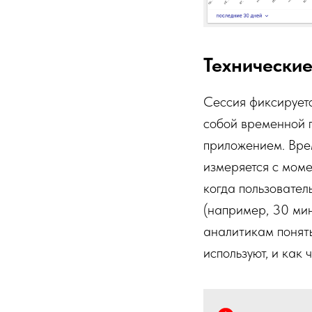
Технические
Сессия фиксирует
собой временной п
приложением. Врем
измеряется с моме
когда пользовател
(например, 30 мин
аналитикам понять
используют, и как