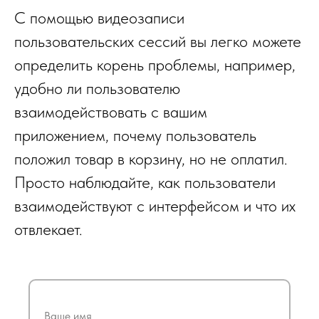
С помощью видеозаписи
пользовательских сессий вы легко можете
определить корень проблемы, например,
удобно ли пользователю
взаимодействовать с вашим
приложением, почему пользователь
положил товар в корзину, но не оплатил.
Просто наблюдайте, как пользователи
взаимодействуют с интерфейсом и что их
отвлекает.