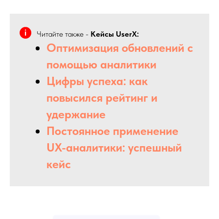
Читайте также -
Кейсы UserX:
Оптимизация обновлений с
помощью аналитики
Цифры успеха: как
повысился рейтинг и
удержание
Постоянное применение
UX-аналитики: успешный
кейс