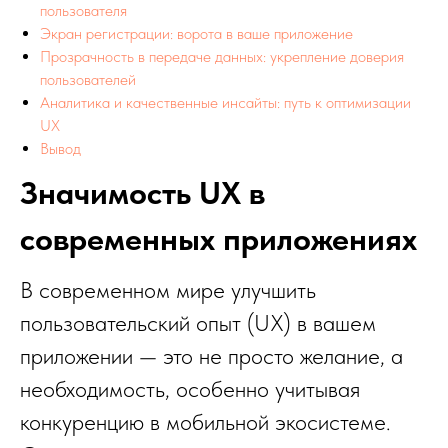
пользователя
Экран регистрации: ворота в ваше приложение
Прозрачность в передаче данных: укрепление доверия
пользователей
Аналитика и качественные инсайты: путь к оптимизации
UX
Вывод
Значимость UX в
современных приложениях
В современном мире улучшить
пользовательский опыт (UX) в вашем
приложении — это не просто желание, а
необходимость, особенно учитывая
конкуренцию в мобильной экосистеме.