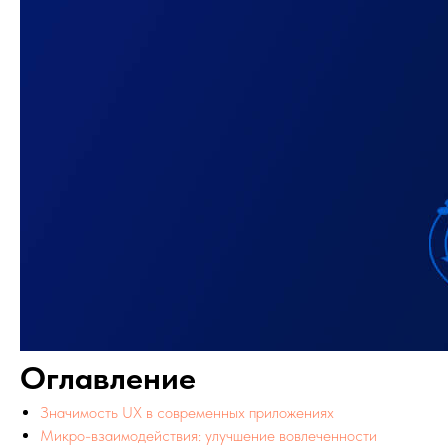
Оглавление
Значимость UX в современных приложениях
Микро-взаимодействия: улучшение вовлеченности